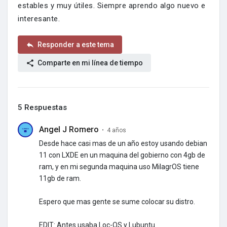
estables y muy útiles. Siempre aprendo algo nuevo e
interesante.
Responder a este tema
Comparte en mi línea de tiempo
5 Respuestas
Angel J Romero
·
4 años
Desde hace casi mas de un año estoy usando debian
11 con LXDE en un maquina del gobierno con 4gb de
ram, y en mi segunda maquina uso MilagrOS tiene
11gb de ram.
Espero que mas gente se sume colocar su distro.
EDIT: Antes usaba Loc-OS y Lubuntu.