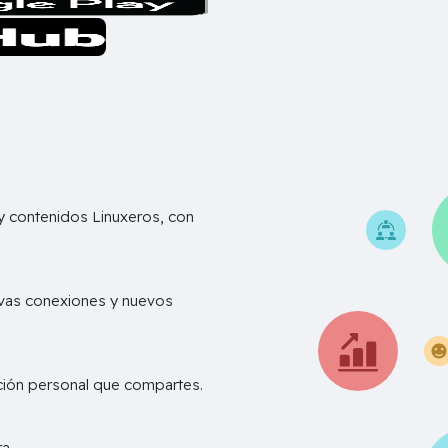
 contenidos Linuxeros, con
vas conexiones y nuevos
ación personal que compartes.
D
a..