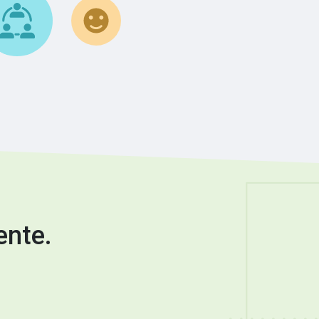
ente.