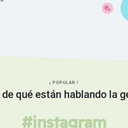
¡ POPULAR !
 de qué están hablando la g
#instagram