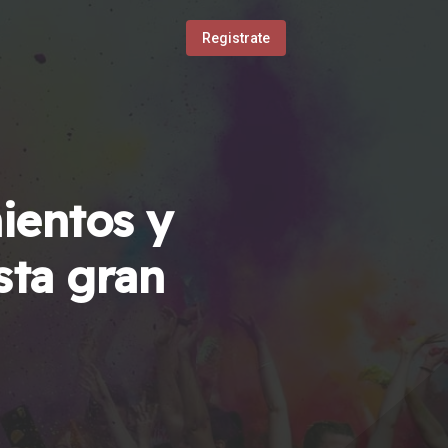
Registrate
ientos y
sta gran