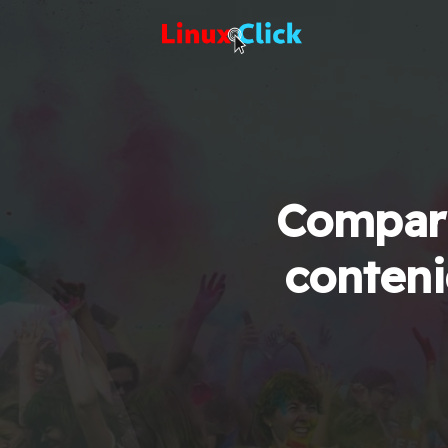
Compart
conteni