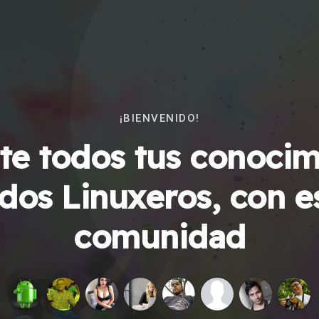
¡BIENVENIDO!
e todos tus conocim
dos Linuxeros, con e
comunidad