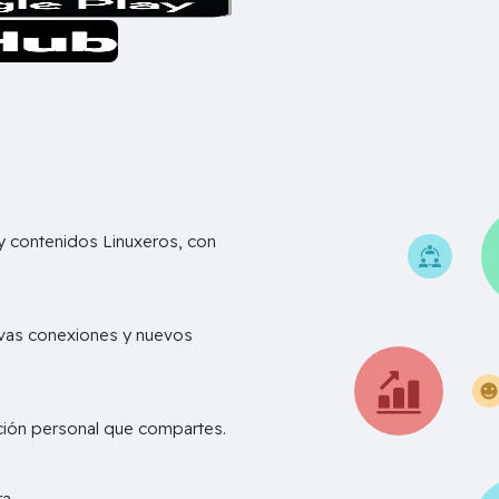
 contenidos Linuxeros, con
vas conexiones y nuevos
ación personal que compartes.
D
a..