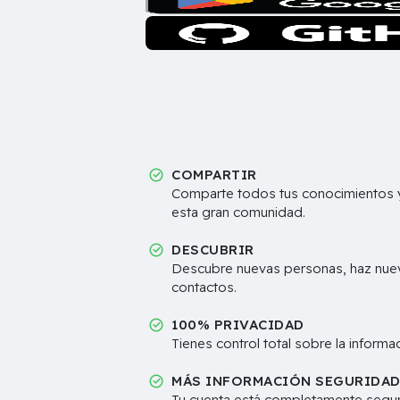
COMPARTIR
Comparte todos tus conocimientos y
esta gran comunidad.
DESCUBRIR
Descubre nuevas personas, haz nue
contactos.
100% PRIVACIDAD
Tienes control total sobre la inform
MÁS INFORMACIÓN SEGURIDA
Tu cuenta está completamente segur