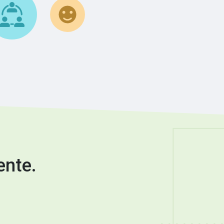
ente.