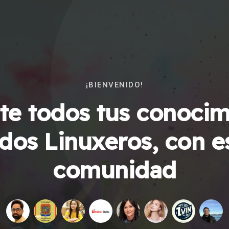
¡BIENVENIDO!
e todos tus conocim
dos Linuxeros, con e
comunidad