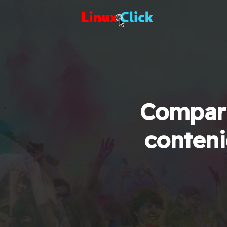
Compart
conteni