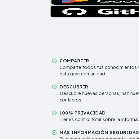
COMPARTIR
Comparte todos tus conocimientos y
esta gran comunidad.
DESCUBRIR
Descubre nuevas personas, haz nue
contactos.
100% PRIVACIDAD
Tienes control total sobre la inform
MÁS INFORMACIÓN SEGURIDA
Tu cuenta está completamente segur