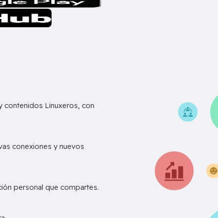
 contenidos Linuxeros, con
vas conexiones y nuevos
ación personal que compartes.
D
a..