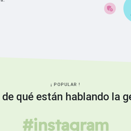
¡ POPULAR !
 de qué están hablando la g
#instagram