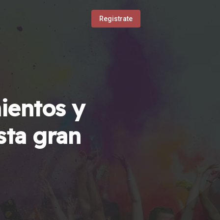
Registrate
ientos y
sta gran