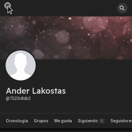
Ander Lakostas
@7523c8db2
Cronología
Grupos
Me gusta
Siguiendo
Seguidore
1