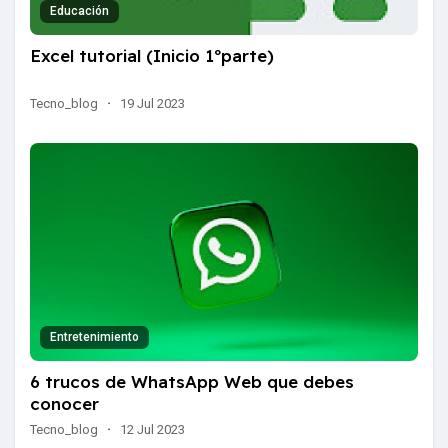
Educación
Excel tutorial (Inicio 1ºparte)
Tecno_blog
·
19 Jul 2023
Entretenimiento
6 trucos de WhatsApp Web que debes
conocer
Tecno_blog
·
12 Jul 2023