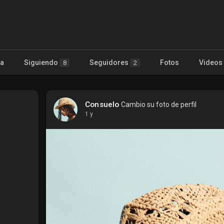
ta
Siguiendo
Seguidores
Fotos
Videos
8
2
Consuelo
Cambio su foto de perfil
1 y