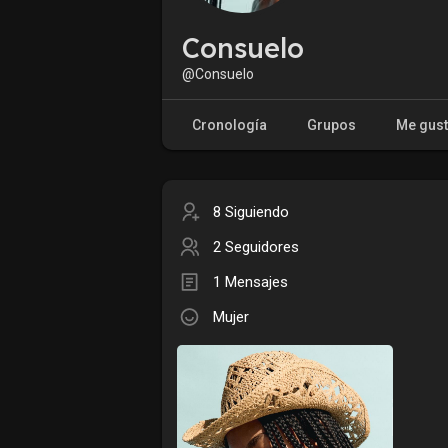
Consuelo
@Consuelo
Cronología
Grupos
Me gus
8 Siguiendo
2 Seguidores
1 Mensajes
Mujer