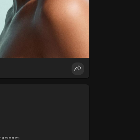
caciones