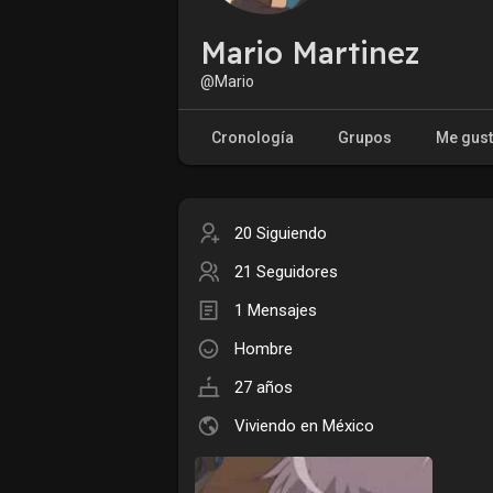
Mario Martinez
@Mario
Cronología
Grupos
Me gus
20 Siguiendo
21 Seguidores
1 Mensajes
Hombre
27 años
Viviendo en México