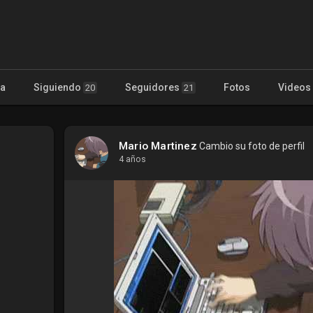
ta
Siguiendo
Seguidores
Fotos
Videos
20
21
Mario Martinez
Cambio su foto de perfil
4 años