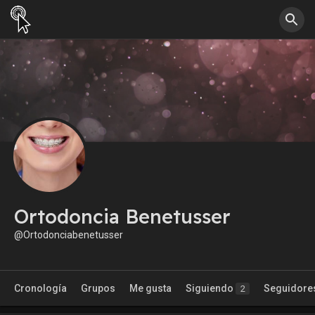
Ortodoncia Benetusser
@Ortodonciabenetusser
Cronología
Grupos
Me gusta
Siguiendo
Seguidore
2