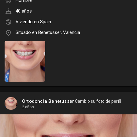
Hombre
40 años
Viviendo en Spain
Situado en Benetusser, Valencia
Ortodoncia Benetusser
Cambio su foto de perfil
2 años