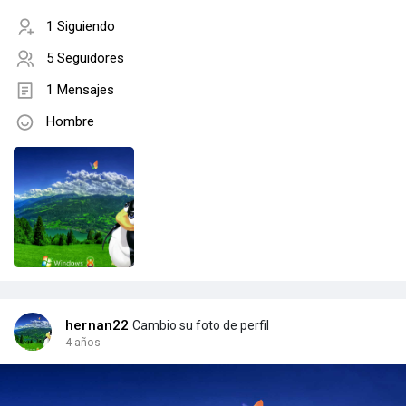
1 Siguiendo
5 Seguidores
1 Mensajes
Hombre
hernan22
Cambio su foto de perfil
4 años