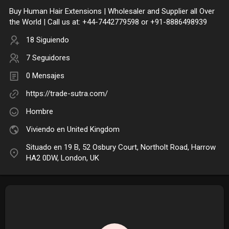
Buy Human Hair Extensions | Wholesaler and Supplier all Over
the World | Call us at: +44-7442779598 or +91-8886498939
18 Siguiendo
7 Seguidores
0 Mensajes
https://trade-sutra.com/
Hombre
Viviendo en United Kingdom
Situado en 19 B, 52 Osbury Court, Northolt Road, Harrow
HA2 0DW, London, UK