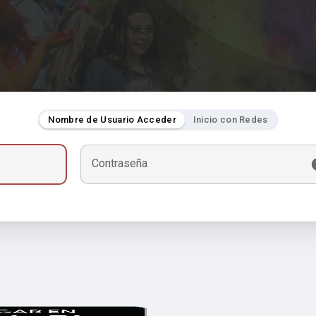
Nombre de Usuario Acceder
Inicio con Redes
Contraseña