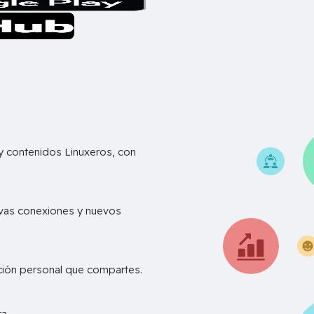
 contenidos Linuxeros, con
vas conexiones y nuevos
ación personal que compartes.
D
a..