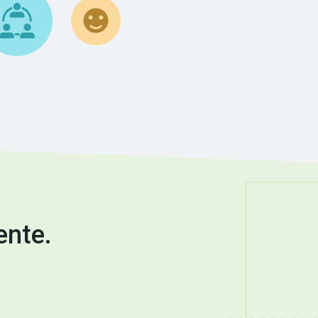
ente.