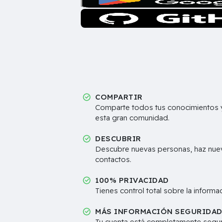
COMPARTIR
Comparte todos tus conocimientos y
esta gran comunidad.
DESCUBRIR
Descubre nuevas personas, haz nue
contactos.
100% PRIVACIDAD
Tienes control total sobre la inform
MÁS INFORMACIÓN SEGURIDA
Tu cuenta está completamente segur