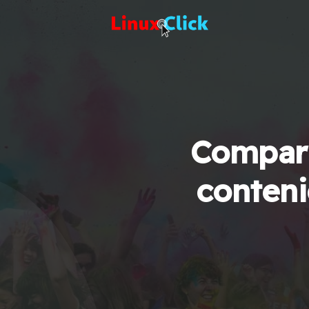
Compart
conteni