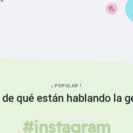
¡ POPULAR !
 de qué están hablando la g
#instagram