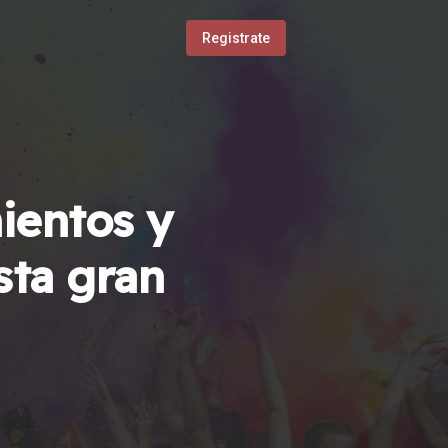
Registrate
ientos y
sta gran