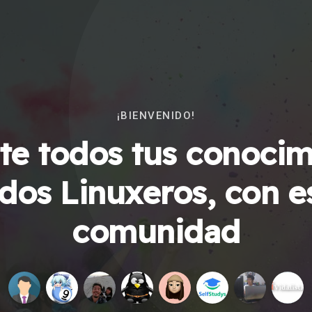
¡BIENVENIDO!
e todos tus conocim
dos Linuxeros, con e
comunidad