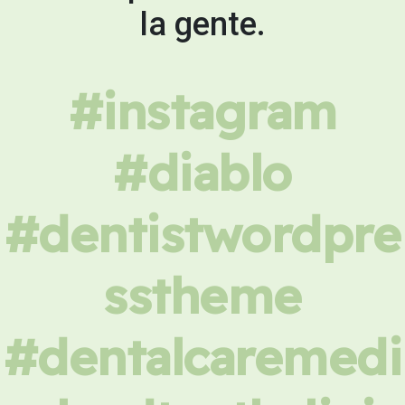
la gente.
#instagram
#diablo
#dentistwordpre
sstheme
#dentalcaremedi