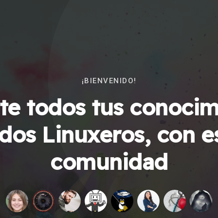
¡BIENVENIDO!
e todos tus conocim
dos Linuxeros, con e
comunidad