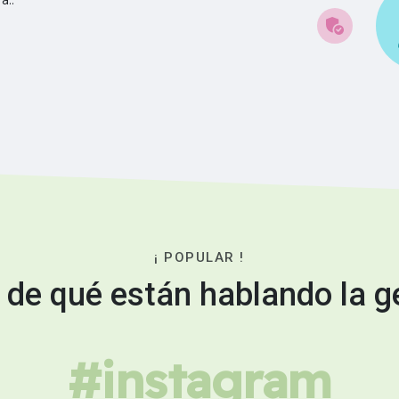
¡ POPULAR !
 de qué están hablando la g
#instagram