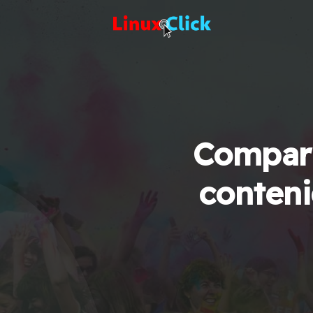
Compart
conteni