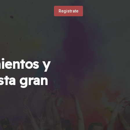
Registrate
ientos y
sta gran