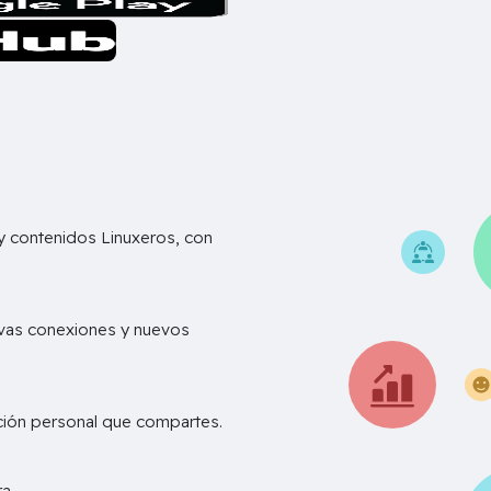
 contenidos Linuxeros, con
vas conexiones y nuevos
ación personal que compartes.
D
a..