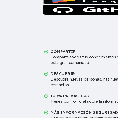
COMPARTIR
Comparte todos tus conocimientos y
esta gran comunidad.
DESCUBRIR
Descubre nuevas personas, haz nue
contactos.
100% PRIVACIDAD
Tienes control total sobre la inform
MÁS INFORMACIÓN SEGURIDA
Tu cuenta está completamente segur