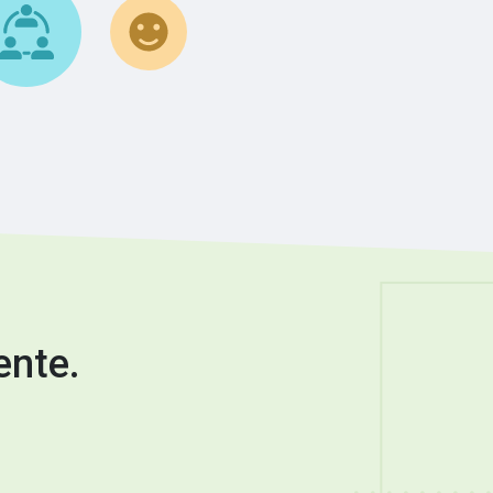
ente.