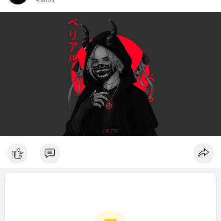
4 años