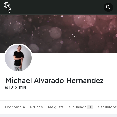
Michael Alvarado Hernandez
@1015_miki
Cronología
Grupos
Me gusta
Siguiendo
Seguidore
1