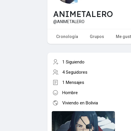
ANIMETALERO
@ANIMETALERO
Cronología
Grupos
Me gus
1 Siguiendo
4 Seguidores
1 Mensajes
Hombre
Viviendo en Bolivia