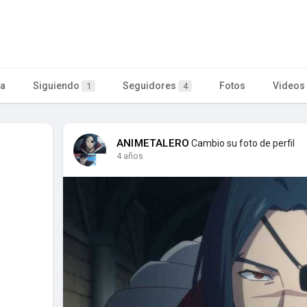
ta
Siguiendo
Seguidores
Fotos
Videos
1
4
ANIMETALERO
Cambio su foto de perfil
4 años