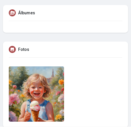
Álbumes
Fotos