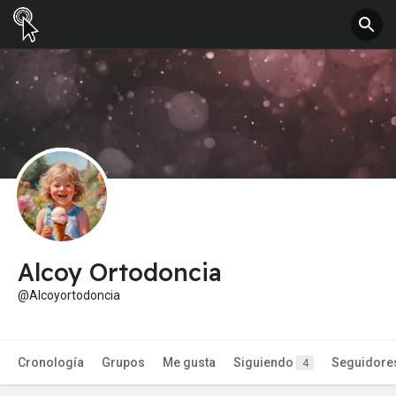
Alcoy Ortodoncia
@Alcoyortodoncia
Cronología
Grupos
Me gusta
Siguiendo
Seguidore
4