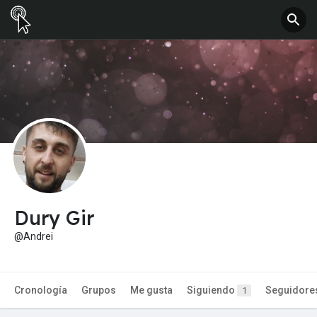
Dury Gir
@Andrei
Cronología
Grupos
Me gusta
Siguiendo
Seguidore
1