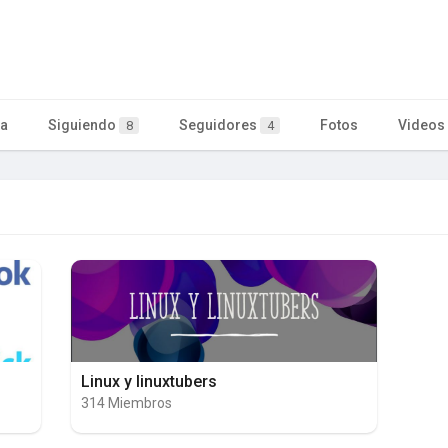
ta
Siguiendo
Seguidores
Fotos
Videos
8
4
Linux y linuxtubers
314 Miembros