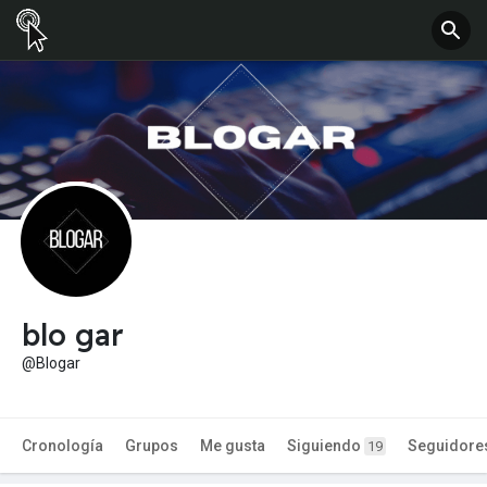
blo gar
@Blogar
Cronología
Grupos
Me gusta
Siguiendo
Seguidore
19