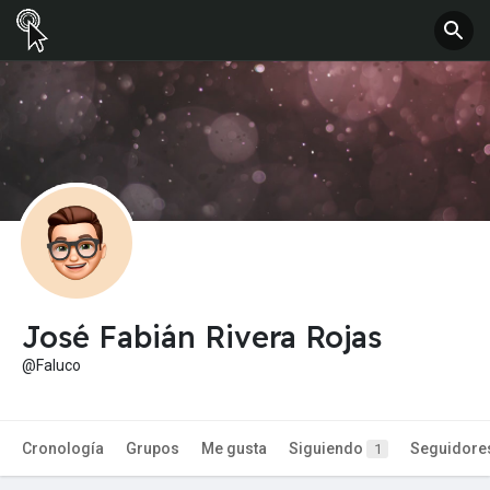
José Fabián Rivera Rojas
@Faluco
Cronología
Grupos
Me gusta
Siguiendo
Seguidore
1