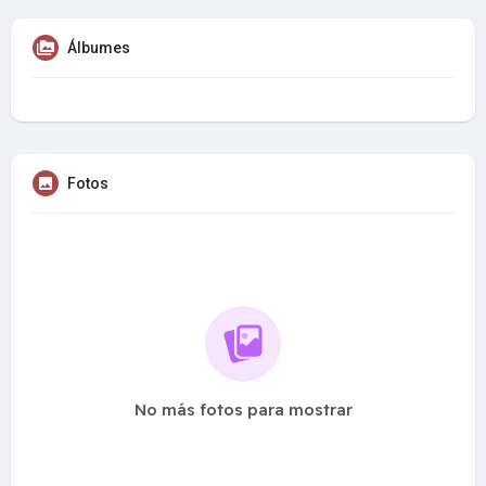
Álbumes
Fotos
No más fotos para mostrar