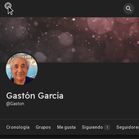
Gastón García
@Gaston
Cronología
Grupos
Me gusta
Siguiendo
Seguidore
1