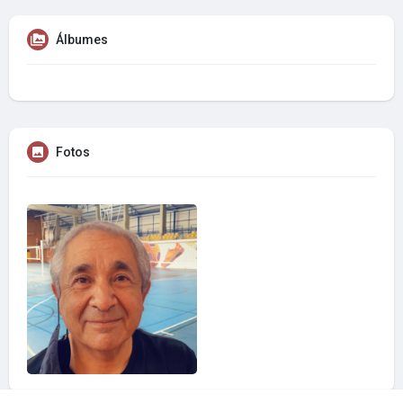
Álbumes
Fotos