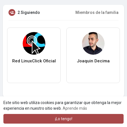
2 Siguiendo
Miembros de la familia
Red LinuxClick Oficial
Joaquin Decima
Este sitio web utiliza cookies para garantizar que obtenga la mejor
experiencia en nuestro sitio web.
Aprende más
¡Lo tengo!