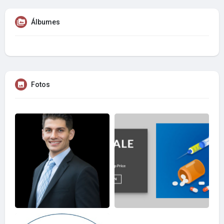
Álbumes
Fotos