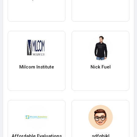
Milcom Institute
Nick Fuel
Affordable Evaluations
sdfghjkl