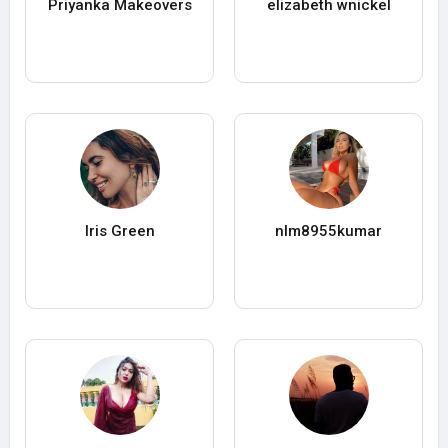
Priyanka Makeovers
elizabeth wnickel
Iris Green
nlm8955kumar