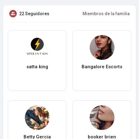
22 Seguidores
Miembros de la familia
satta king
Bangalore Escorts
Betty Gercia
booker brien