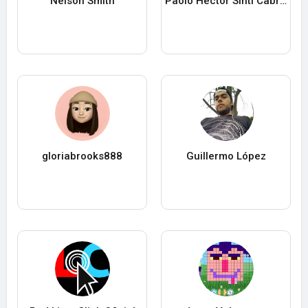
Nelson Smith
Paolo Hector Sinti Cabrera
gloriabrooks888
Guillermo López