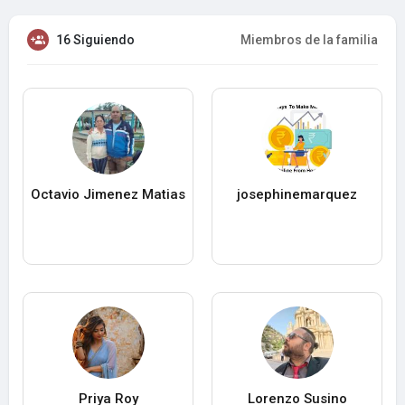
16 Siguiendo
Miembros de la familia
Octavio Jimenez Matias
josephinemarquez
Priya Roy
Lorenzo Susino