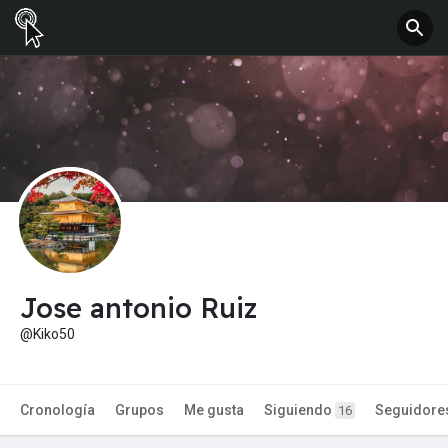
Jose antonio Ruiz
@Kiko50
Cronología
Grupos
Me gusta
Siguiendo
Seguidore
16