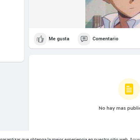
Me gusta
Comentario
No hay mas publi
a garantizar que obtenga la mejor experiencia en nuestro sitio web.
Apre