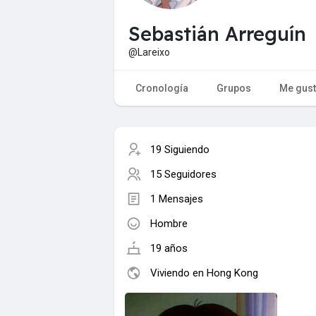
Sebastián Arreguín
@Lareixo
Cronología
Grupos
Me gus
19 Siguiendo
15 Seguidores
1 Mensajes
Hombre
19 años
Viviendo en Hong Kong