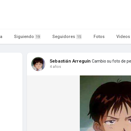
ta
Siguiendo
Seguidores
Fotos
Videos
19
15
Sebastián Arreguín
Cambio su foto de per
4 años