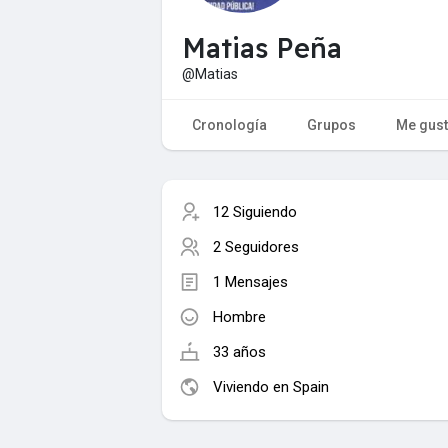
Matias Peña
@Matias
Cronología
Grupos
Me gus
12 Siguiendo
2 Seguidores
1 Mensajes
Hombre
33 años
Viviendo en Spain