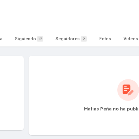
ta
Siguiendo
Seguidores
Fotos
Videos
12
2
Matias Peña no ha publ