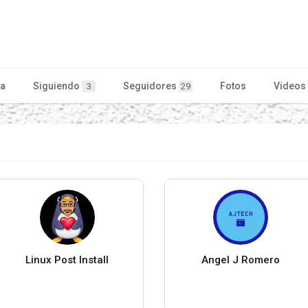
ta
Siguiendo
Seguidores
Fotos
Videos
3
29
Linux Post Install
Angel J Romero