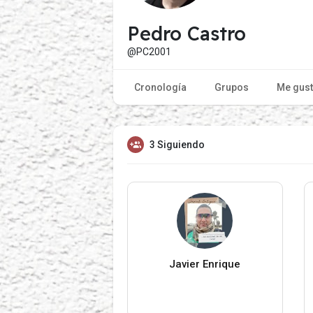
Pedro Castro
@PC2001
Cronología
Grupos
Me gus
3 Siguiendo
Javier Enrique