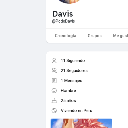
Davis
@PodeDavis
Cronología
Grupos
Me gus
11 Siguiendo
21 Seguidores
1 Mensajes
Hombre
25 años
Viviendo en Peru