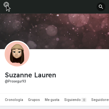
Suzanne Lauren
@Prosegur93
Cronología
Grupos
Me gusta
Siguiendo
Seguidore
0