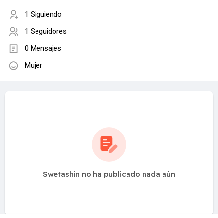
1 Siguiendo
1 Seguidores
0 Mensajes
Mujer
Swetashin no ha publicado nada aún