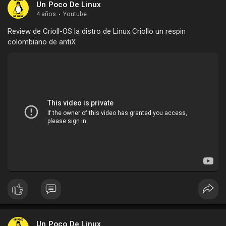
Un Poco De Linux
4 años
·
Youtube
Review de Crioll-OS la distro de Linux Criollo un respin
colombiano de antiX
Un Poco De Linux