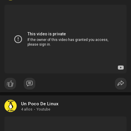
Un Poco De Linux
4 años
·
Youtube