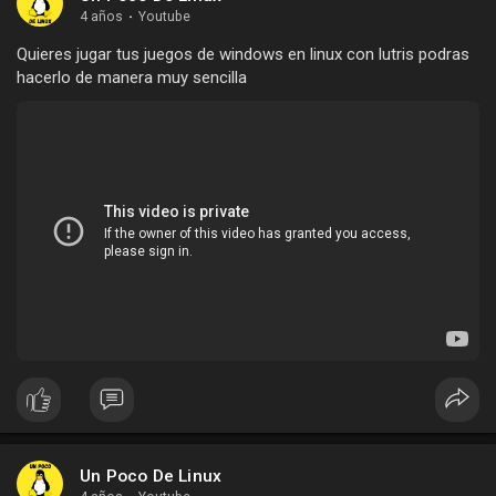
4 años
·
Youtube
Quieres jugar tus juegos de windows en linux con lutris podras
hacerlo de manera muy sencilla
Un Poco De Linux