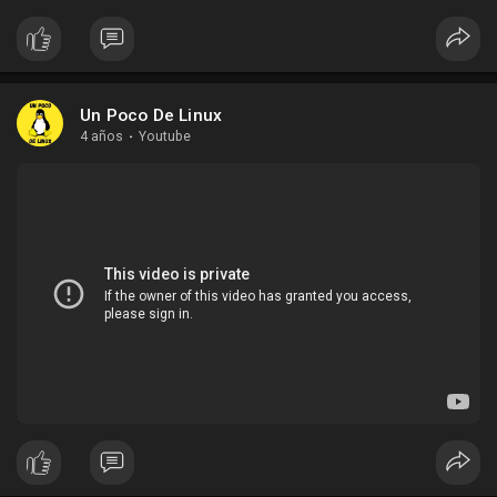
Un Poco De Linux
4 años
·
Youtube