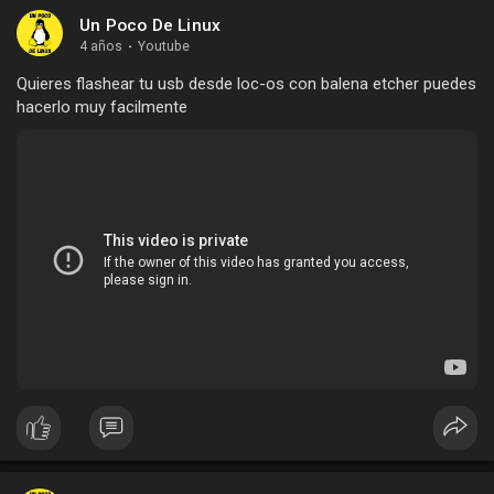
Un Poco De Linux
4 años
·
Youtube
Quieres flashear tu usb desde loc-os con balena etcher puedes
hacerlo muy facilmente