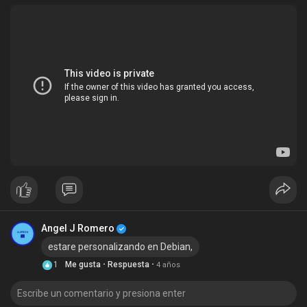
Angel J Romero
estare personalizando en Debian,
·
·
1
Me gusta
Respuesta
4 años