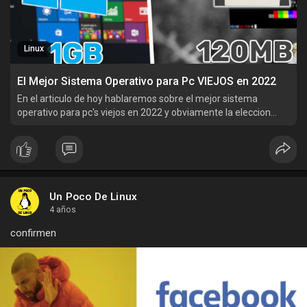
Linux
El Mejor Sistema Operativo para Pc VIEJOS en 2022
En el articulo de hoy hablaremos sobre el mejor sistema
operativo para pc's viejos en 2022 y obviamente la eleccion
será linux pero que distro será ? acompañame a saberlo
Un Poco De Linux
4 años
confirmen