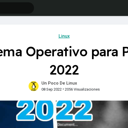
Linux
tema Operativo para
2022
Un Poco De Linux
•
08 Sep 2022
2056 Visualizaciones