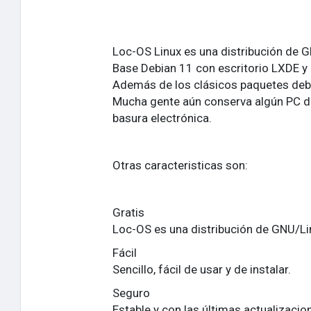
Loc-OS Linux es una distribución de 
Base Debian 11 con escritorio LXDE y 
Además de los clásicos paquetes deb p
Mucha gente aún conserva algún PC de
basura electrónica.
Otras caracteristicas son:
Gratis
Loc-OS es una distribución de GNU/Linu
Fácil
Sencillo, fácil de usar y de instalar.
Seguro
Estable y con las últimas actualizaci