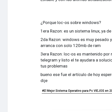
¿Porque loc-os sobre windows?
1era Razon: es un sistema linux, ya de 
2da Razon: windows es muy pesado ya
arranca con solo 120mb de ram
3era Razon: loc-os es mantenido por ni
telegram y listo el te ayudara a soluci
tus problemas
bueno ese fue el artículo de hoy espe
dije
#El Mejor Sistema Operativo para Pc VIEJOS en 2