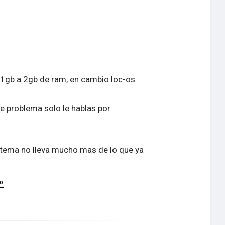
1gb a 2gb de ram, en cambio loc-os
de problema solo le hablas por
e tema no lleva mucho mas de lo que ya
vo