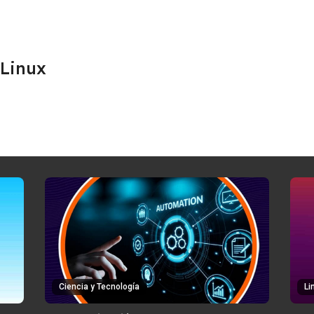
 Linux
Ciencia y Tecnología
Li