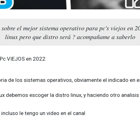
 sobre el mejor sistema operativo para pc's viejos en 2
linux pero que distro será ? acompañame a saberlo
 Pc VIEJOS en 2022:
ria de los sistemas operativos, obviamente el indicado en e
inux debemos escoger la distro linux, y haciendo otro analisi
ncluso le tengo un video en el canal