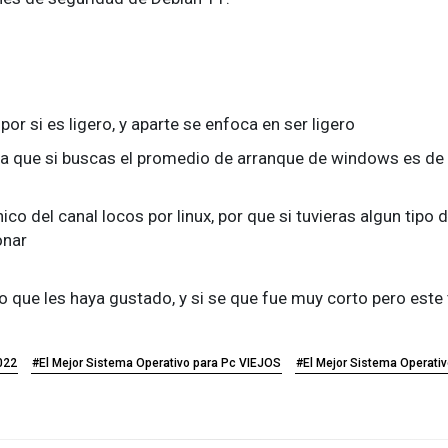
por si es ligero, y aparte se enfoca en ser ligero
 que si buscas el promedio de arranque de windows es de 
co del canal locos por linux, por que si tuvieras algun tipo 
onar
ro que les haya gustado, y si se que fue muy corto pero est
022
#El Mejor Sistema Operativo para Pc VIEJOS
#El Mejor Sistema Operati