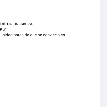
ta al mismo tiempo.
PKG".
unidad antes de que se convierta en