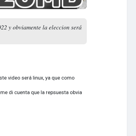
022 y obviamente la eleccion será
ste video será linux, ya que como
s me di cuenta que la repsuesta obvia