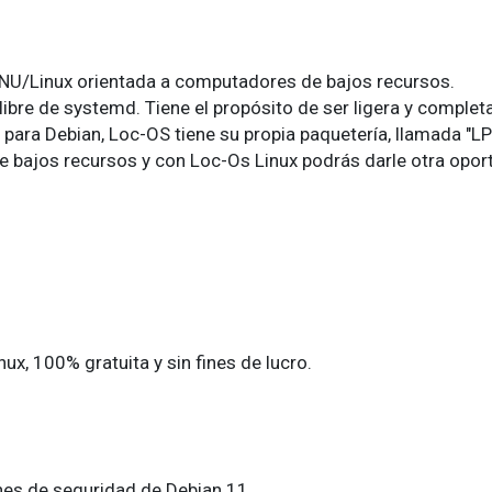
GNU/Linux orientada a computadores de bajos recursos.
libre de systemd. Tiene el propósito de ser ligera y comple
ara Debian, Loc-OS tiene su propia paquetería, llamada "L
 bajos recursos y con Loc-Os Linux podrás darle otra oport
x, 100% gratuita y sin fines de lucro.
ones de seguridad de Debian 11.