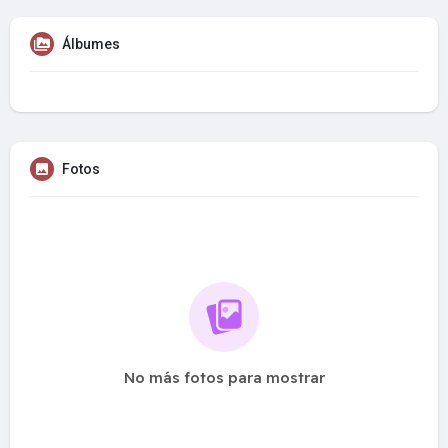
Álbumes
Fotos
No más fotos para mostrar