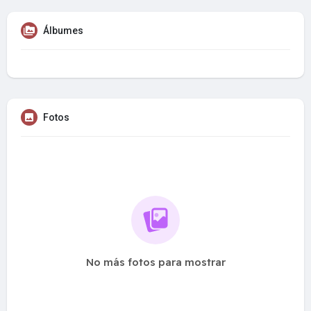
Álbumes
Fotos
No más fotos para mostrar