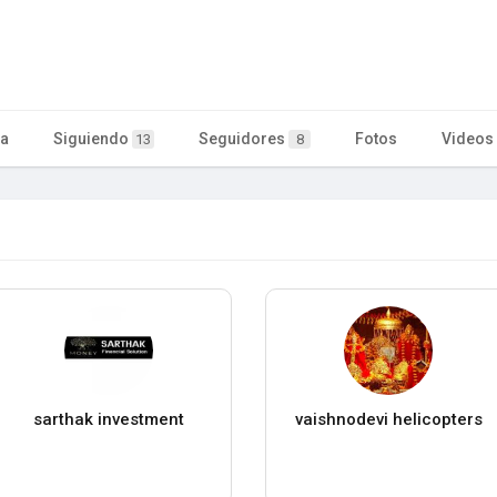
ta
Siguiendo
Seguidores
Fotos
Videos
13
8
sarthak investment
vaishnodevi helicopters