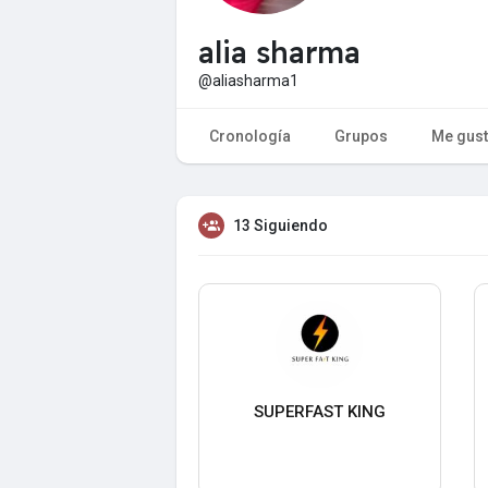
alia sharma
@aliasharma1
Cronología
Grupos
Me gus
13 Siguiendo
SUPERFAST KING