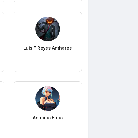
Luis F Reyes Anthares
Ananías Frías