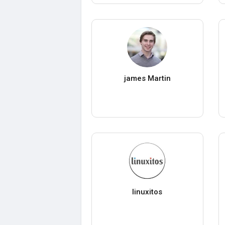
james Martin
linuxitos