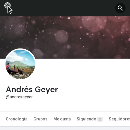
Andrés Geyer
@andresgeyer
Cronología
Grupos
Me gusta
Siguiendo
Seguidore
2