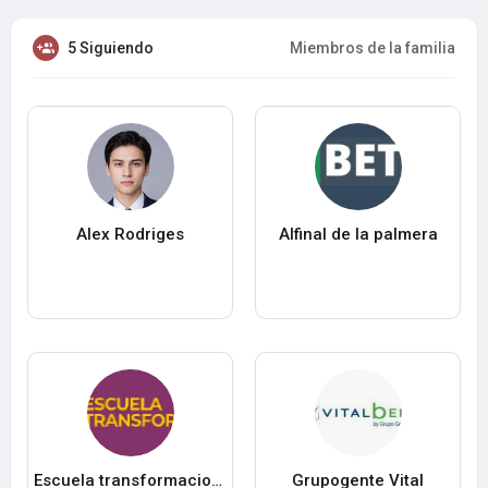
5 Siguiendo
Miembros de la familia
Alex Rodriges
Alfinal de la palmera
Escuela transformacional
Grupogente Vital