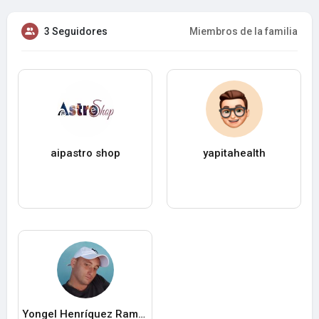
3 Seguidores
Miembros de la familia
aipastro shop
yapitahealth
Yongel Henríquez Ramos