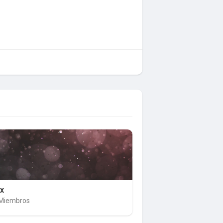
ux
Miembros