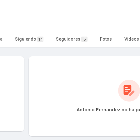
ta
Siguiendo
Seguidores
Fotos
Videos
14
5
Antonio Fernandez no ha p