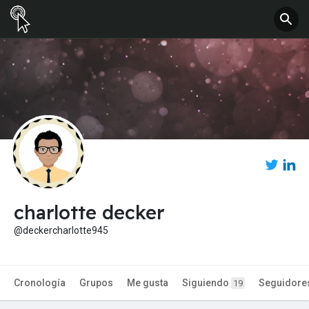
charlotte decker
@deckercharlotte945
Cronología
Grupos
Me gusta
Siguiendo
Seguidore
19