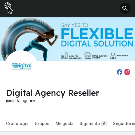
Digital Agency Reseller
@digitalagency
Cronología
Grupos
Me gusta
Siguiendo
Seguidore
6