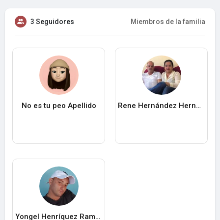
3 Seguidores
Miembros de la familia
No es tu peo Apellido
Rene Hernández Hernández
Yongel Henríquez Ramos