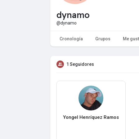
dynamo
@dynamo
Cronología
Grupos
Me gus
1 Seguidores
Yongel Henríquez Ramos