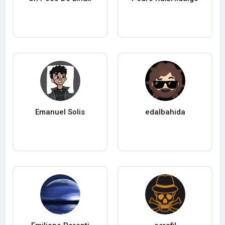
Emanuel Solis
edalbahida