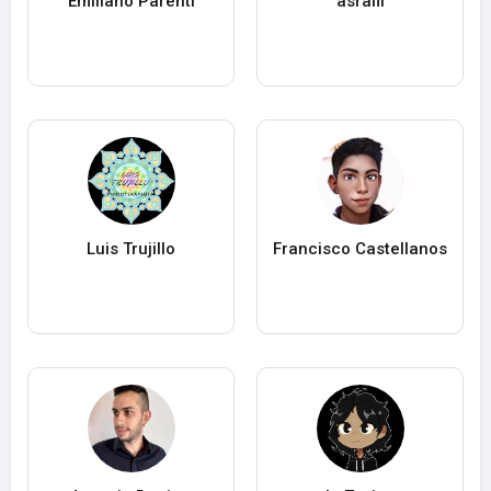
Emiliano Parenti
asrafil
Luis Trujillo
Francisco Castellanos