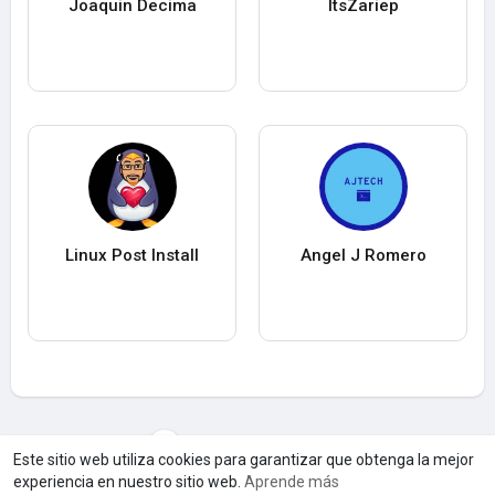
Joaquin Decima
ItsZariep
Linux Post Install
Angel J Romero
Cargar máS usuarios
Este sitio web utiliza cookies para garantizar que obtenga la mejor
experiencia en nuestro sitio web.
Aprende más