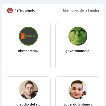
18 Siguiendo
Miembros de la familia
chmodmasx
governmundial
claudio del rio
Eduardo Bolaños