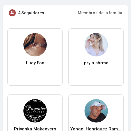
4 Seguidores
Miembros de la familia
Lucy Fox
pryia shrma
Priyanka Makeovers
Yongel Henríquez Ramos